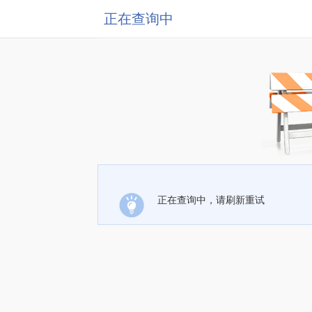
正在查询中
正在查询中，请刷新重试